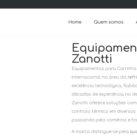
Home
Quem somos
Equipament
Zanotti
Equipamentos para Carrinha 
internacional na área da
refr
excelência tecnológica, fiab
décadas de experiência no des
Zanotti oferece soluções com
controlo térmico em diversos 
passando pelo comércio e ho
A marca distingue-se pela
qu