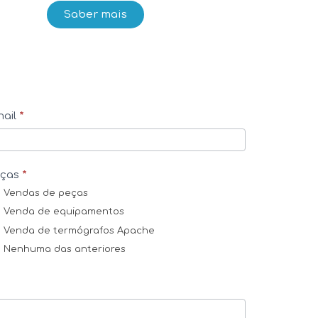
Saber mais
ail
*
eças
*
Vendas de peças
Venda de equipamentos
Venda de termógrafos Apache
Nenhuma das anteriores