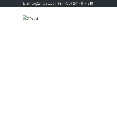
E: info@zfrost.pt | Tel: +351 244 817 218