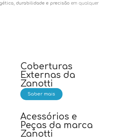
gética, durabilidade e precisão
em qualquer
Coberturas
Externas da
Zanotti
Saber mais
s
Acessórios e
Peças da marca
Zanotti