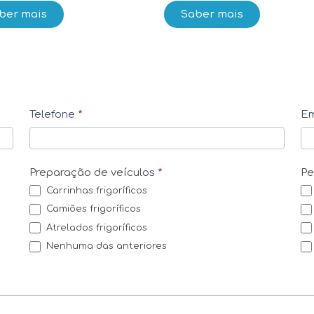
ber mais
Saber mais
Telefone
*
Em
Preparação de veículos
*
P
Carrinhas frigoríficos
Camiões frigoríficos
Atrelados frigoríficos
Nenhuma das anteriores