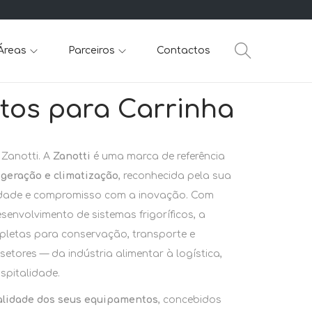
Áreas
Parceiros
Contactos
os para Carrinha
Zanotti. A
Zanotti
é uma marca de referência
igeração e climatização
, reconhecida pela sua
ilidade e compromisso com a inovação. Com
envolvimento de sistemas frigoríficos, a
pletas para conservação, transporte e
setores — da indústria alimentar à logística,
spitalidade.
alidade dos seus equipamentos
, concebidos