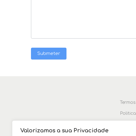
Submeter
Termos
Politic
Devolu
Valorizamos a sua Privacidade