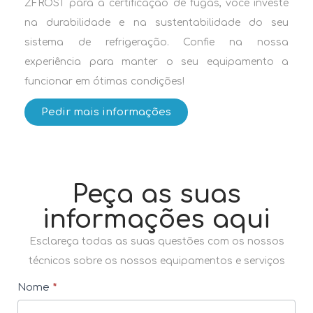
ZFROST para a certificação de fugas, você investe
na durabilidade e na sustentabilidade do seu
sistema de refrigeração. Confie na nossa
experiência para manter o seu equipamento a
funcionar em ótimas condições!
Pedir mais informações
Peça as suas
informações aqui
Esclareça todas as suas questões com os nossos
técnicos sobre os nossos equipamentos e serviços
C
Nome
*
o