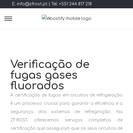
E: info@zfrost.pt | Tel: +351 244 817 218
Verificação de
fugas gases
fluorados
A certificação de fugas em circuitos de refrigeração
é um processo crucial para garantir a eficiência e a
segurança dos sistemas de refregiração. Na
ZFROST, oferecemos serviços completos de
certificação que asseguram que os seus circuitos de