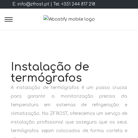
E: info@zfrost.pt | Tel: +351 244 817 218
Instalação de
termógrafos
A instalação de termógrafos é um passo crucial
para garantir a monitorização precisa da
temperatura em sistemas de refrigeração e
climatização. Na ZFROST, oferecemos um serviço de
instalação profissional que assegura que os seus
termógrafos sejam colocados de forma correta e