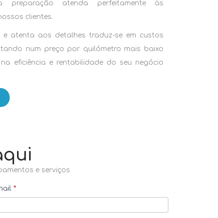
 preparação atenda perfeitamente às
nossos clientes.
e atenta aos detalhes traduz-se em custos
ultando num preço por quilómetro mais baixo
na eficiência e rentabilidade do seu negócio
aqui
pamentos e serviços
ail
*