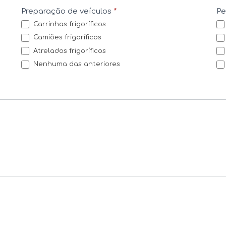
Preparação de veículos
*
P
Carrinhas frigoríficos
Camiões frigoríficos
Atrelados frigoríficos
Nenhuma das anteriores