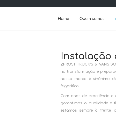
Home
Quem somos
Instalação 
ZFROST TRUCK’S & VANS S
na transformação e preparaç
nossa marca é sinónimo de 
frigorífico.
Com anos de experiência e 
garantimos a qualidade e f
estamos sempre à frente, 