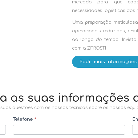
mercado para que cada
necessidades logísticas dos 
Uma preparação meticulosa 
operacionais reduzidos, res
ao longo do tempo. Invista 
com a ZFROST!
Pedir mais informações
a as suas informações 
 suas questões com os nossos técnicos sobre os nossos equi
Telefone
*
Em