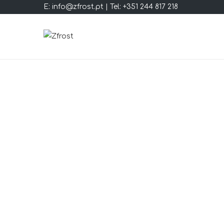
E: info@zfrost.pt | Tel: +351 244 817 218