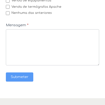
Venda de equipamentos
Venda de termógrafos Apache
Nenhuma das anteriores
Mensagem
*
Submeter