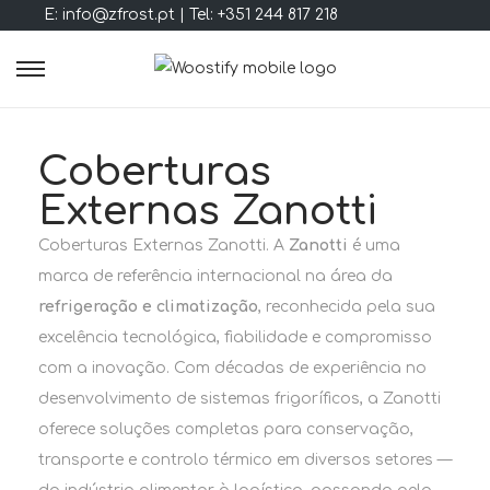
E: info@zfrost.pt | Tel: +351 244 817 218
Coberturas
Externas Zanotti
Coberturas Externas Zanotti. A
Zanotti
é uma
marca de referência internacional na área da
refrigeração e climatização
, reconhecida pela sua
excelência tecnológica, fiabilidade e compromisso
com a inovação. Com décadas de experiência no
desenvolvimento de sistemas frigoríficos, a Zanotti
oferece soluções completas para conservação,
transporte e controlo térmico em diversos setores —