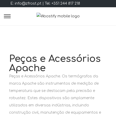
E: info@zfrost.pt | Tel: +351 244 817 218
Peças e Acessórios
Apache
Peças e Acessórios Apache. Os termógrafos da
marca Apache são instrumentos de medição de
temperatura que se destacam pela precisão e
robustez. Estes dispositivos são amplamente
utilizados em diversas indústrias, incluindo
construção civil, manutenção de equipamentos e