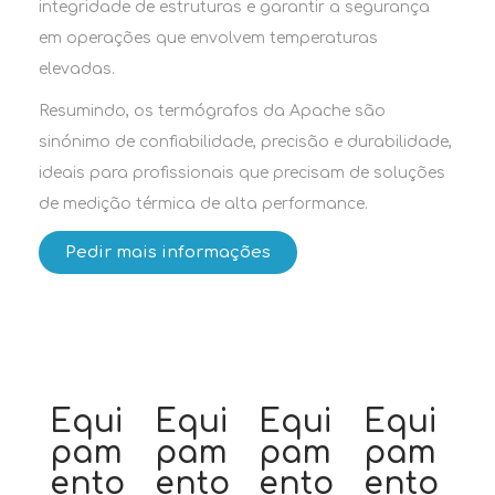
integridade de estruturas e garantir a segurança
em operações que envolvem temperaturas
elevadas.
Resumindo, os termógrafos da Apache são
sinónimo de confiabilidade, precisão e durabilidade,
ideais para profissionais que precisam de soluções
de medição térmica de alta performance.
Pedir mais informações
Equi
Equi
Equi
Equi
pam
pam
pam
pam
ento
ento
ento
ento