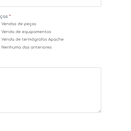
eças
*
Vendas de peças
Venda de equipamentos
Venda de termógrafos Apache
Nenhuma das anteriores