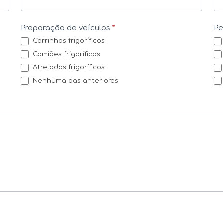
Preparação de veículos
*
P
Carrinhas frigoríficos
Camiões frigoríficos
Atrelados frigoríficos
Nenhuma das anteriores