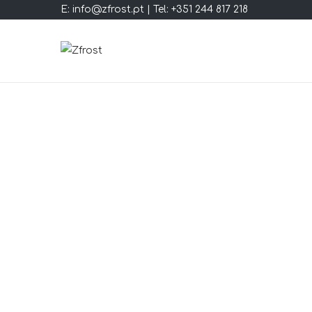
E: info@zfrost.pt | Tel: +351 244 817 218