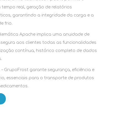
empo real, geração de relatórios
icos, garantindo a integridade da carga e a
 frio.
telemática Apache implica uma anuidade de
segura aos clientes todas as funcionalidades
rização contínua, histórico completo de dados
.
 – GrupoFrost garante segurança, eficiência e
rio, essenciais para o transporte de produtos
medicamentos.