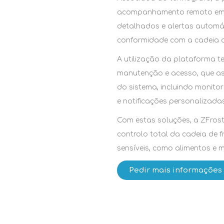
acompanhamento remoto em t
detalhados e alertas automát
conformidade com a cadeia de
A utilização da plataforma 
manutenção e acesso, que as
do sistema, incluindo monito
e notificações personalizadas
Com estas soluções, a ZFrost
controlo total da cadeia de f
sensíveis, como alimentos e 
Pedir mais informações