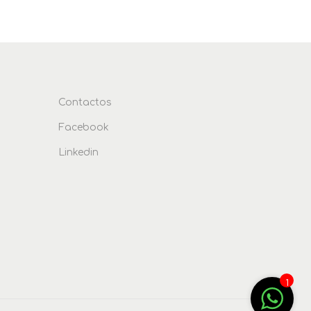
Contactos
Facebook
Linkedin
1